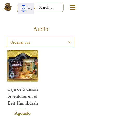
HE
Audio
Caja de 5 discos
Aventuras en el
Beit Hamikdash
Agotado