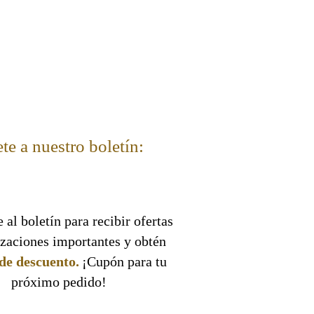
te a nuestro boletín:
 al boletín para recibir ofertas
izaciones importantes y obtén
de descuento.
¡Cupón para tu
próximo pedido!