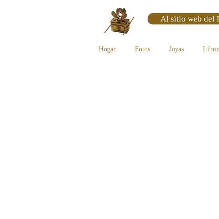
Al sitio web del 
Hogar
Fotos
Joyas
Libro