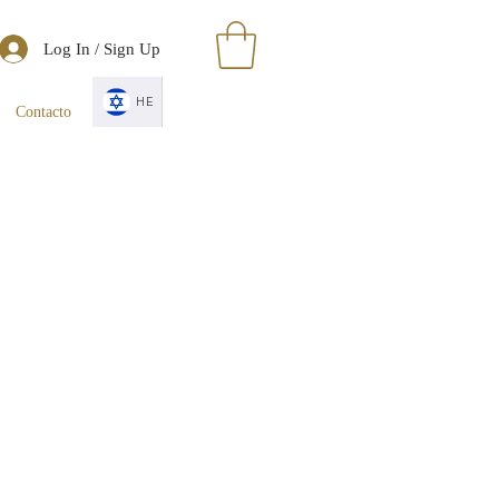
Log In / Sign Up
HE
Contacto