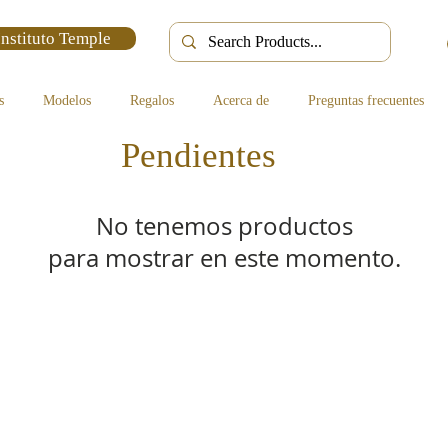
Instituto Temple
s
Modelos
Regalos
Acerca de
Preguntas frecuentes
Pendientes
No tenemos productos
para mostrar en este momento.