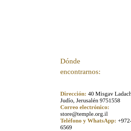
Dónde
encontrarnos:
Dirección:
40 Misgav Ladach
Judío, Jerusalén 9751558
Correo electrónico:
store@temple.org.il
Teléfono y WhatsApp:
+972
6569