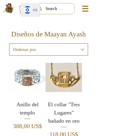
HE
Diseños de Maayan Ayash
Anillo del
El collar "Tres
templo
Lugares"
bañado en oro
Precio
388,00 US$
Precio
118,00 US$