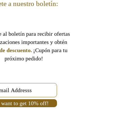
te a nuestro boletín:
 al boletín para recibir ofertas
izaciones importantes y obtén
de descuento.
¡Cupón para tu
próximo pedido!
 want to get 10% off!