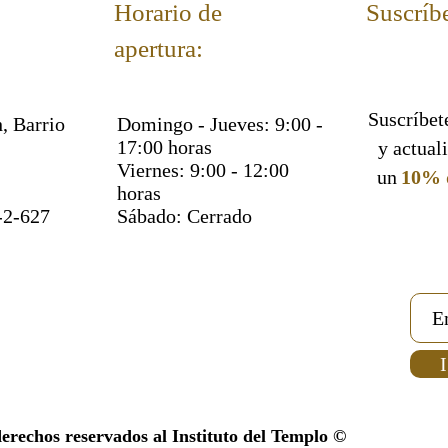
Horario de
Suscríbe
apertura:
Suscríbete
, Barrio
Domingo - Jueves: 9:00 -
17:00 horas
y actual
Viernes: 9:00 - 12:00
un
10% 
horas
-2-627
Sábado: Cerrado
I
derechos reservados al Instituto del Templo ©