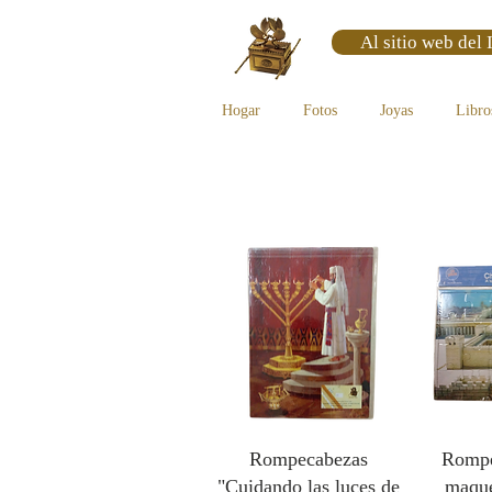
Al sitio web del 
Hogar
Fotos
Joyas
Libro
Rompecabezas
Rompe
"Cuidando las luces de
maque