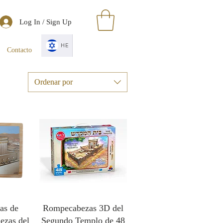
Log In / Sign Up
HE
Contacto
Ordenar por
as de
Rompecabezas 3D del
ezas del
Segundo Templo de 48