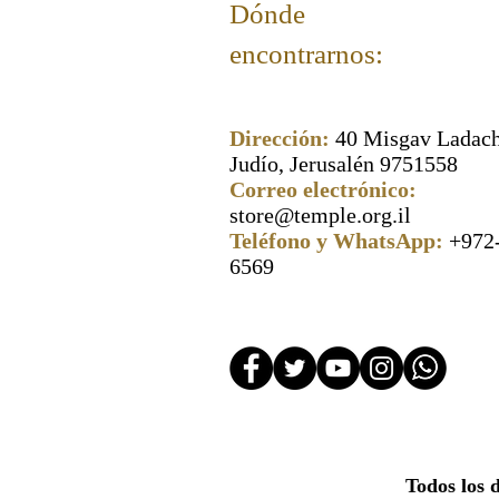
Dónde
encontrarnos:
Dirección:
40 Misgav Ladach
Judío, Jerusalén 9751558
Correo electrónico:
store@temple.org.il
Teléfono y WhatsApp:
+972
6569
Todos los 