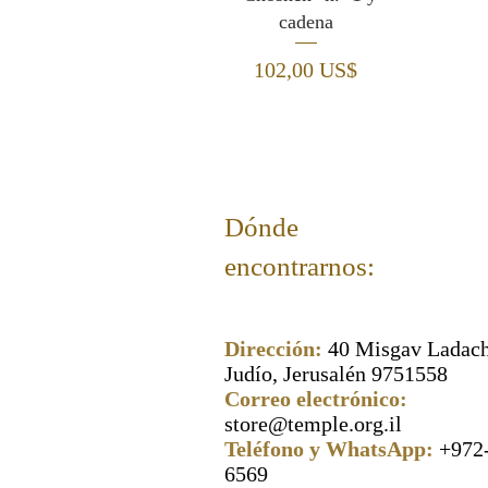
cadena
Precio
102,00 US$
Dónde
encontrarnos:
Dirección:
40 Misgav Ladach
Judío, Jerusalén 9751558
Correo electrónico:
store@temple.org.il
Teléfono y WhatsApp:
+972
6569