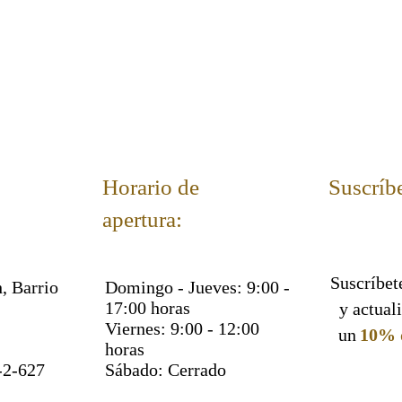
Horario de
Suscríbe
apertura:
Suscríbete
, Barrio
Domingo - Jueves: 9:00 -
17:00 horas
y actual
Viernes: 9:00 - 12:00
un
10% 
horas
-2-627
Sábado: Cerrado