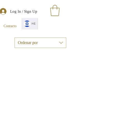
Log In / Sign Up
HE
Contacto
Ordenar por