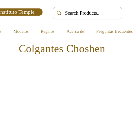
Instituto Temple
s
Modelos
Regalos
Acerca de
Preguntas frecuentes
Colgantes Choshen