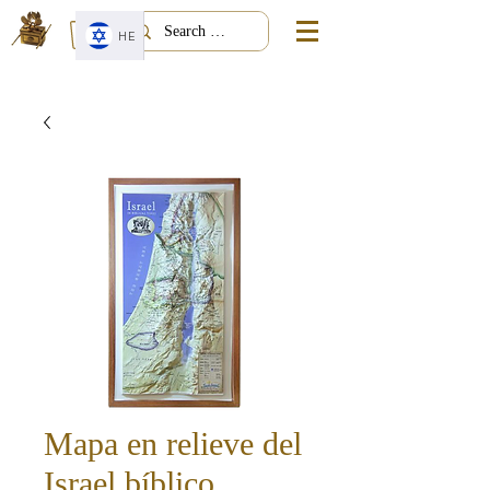
HE
Mapa en relieve del
Israel bíblico