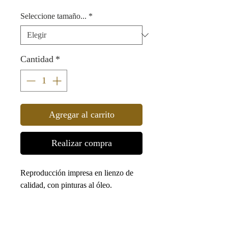
Seleccione tamaño...
*
Cantidad
*
Agregar al carrito
Realizar compra
Reproducción impresa en lienzo de
calidad, con pinturas al óleo.
Se suministra como lienzo enrollado,
listo para enmarcar.