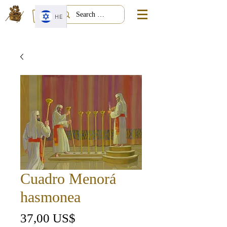
HE
Cuadro Menorá
hasmonea
Precio
37,00 US$