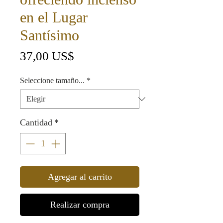
en el Lugar
Santísimo
Precio
37,00 US$
Seleccione tamaño...
*
Cantidad
*
Agregar al carrito
Realizar compra