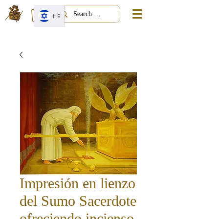
HE
Impresión en lienzo
del Sumo Sacerdote
ofreciendo incienso