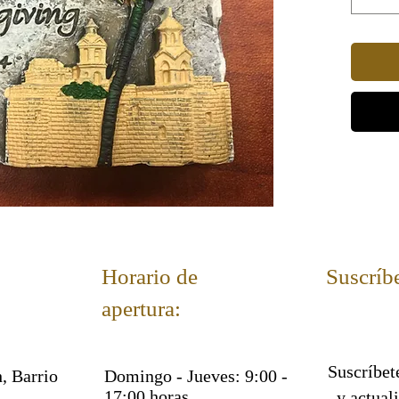
Horario de
Suscríbe
apertura:
Suscríbete
, Barrio
Domingo - Jueves: 9:00 -
17:00 horas
y actual