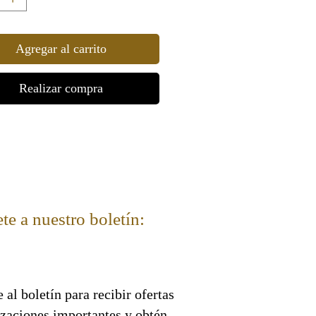
Agregar al carrito
Realizar compra
te a nuestro boletín:
 al boletín para recibir ofertas
izaciones importantes y obtén