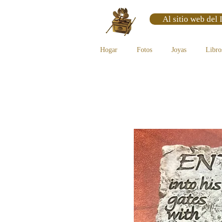
Al sitio web del 
Hogar
Fotos
Joyas
Libro