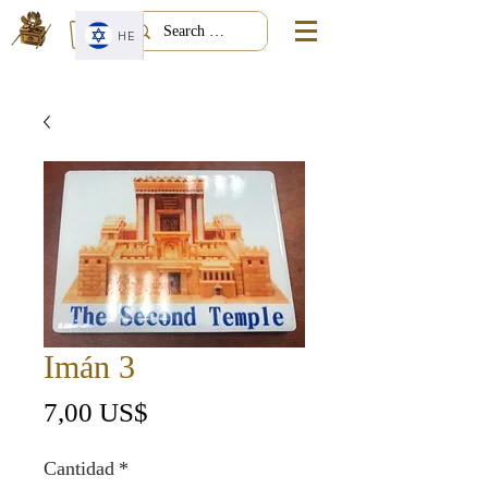
HE
Imán 3
Precio
7,00 US$
Cantidad
*