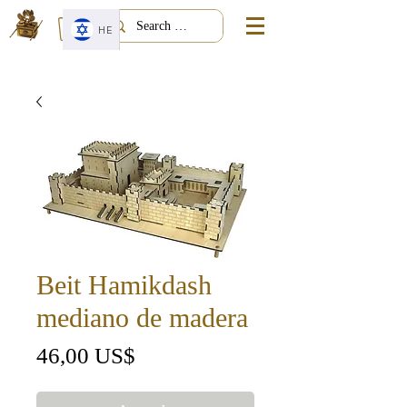
HE
Beit Hamikdash
mediano de madera
Precio
46,00 US$