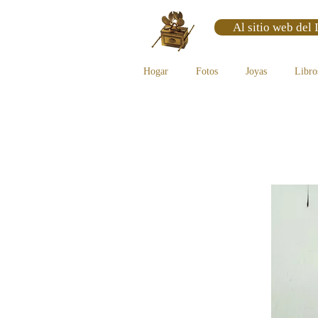
Al sitio web del 
Hogar
Fotos
Joyas
Libro