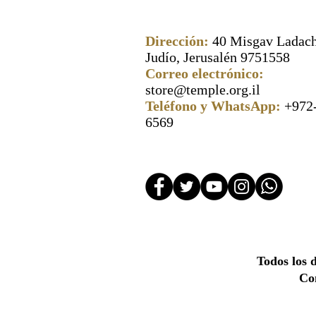
Dirección:
40 Misgav Ladach
Judío, Jerusalén 9751558
Correo electrónico:
store@temple.org.il
Teléfono y WhatsApp:
+972
6569
Todos los 
Con