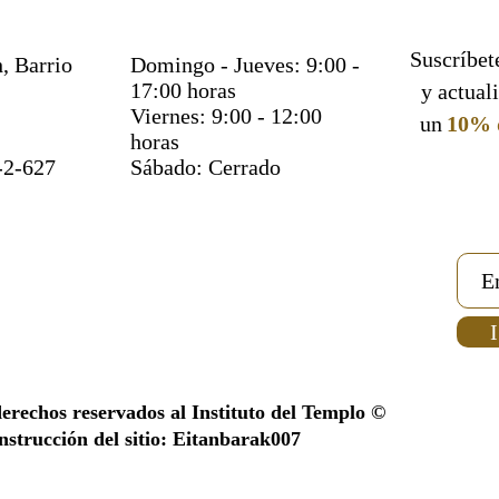
Suscríbete
, Barrio
Domingo - Jueves: 9:00 -
17:00 horas
y actual
Viernes: 9:00 - 12:00
un
10% 
horas
-2-627
Sábado: Cerrado
I
derechos reservados al Instituto del Templo ©
strucción del sitio: Eitanbarak007