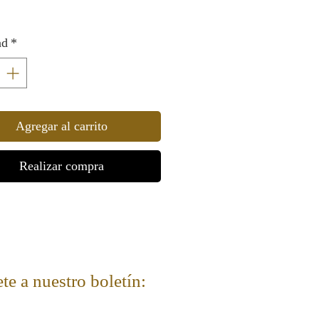
ministra con cadena.
ad
*
3 cm / 1,1 pulgadas
Agregar al carrito
Realizar compra
te a nuestro boletín: