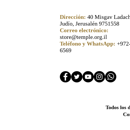
Dirección:
40 Misgav Ladach
Judío, Jerusalén 9751558
Correo electrónico:
store@temple.org.il
Teléfono y WhatsApp:
+972
6569
Todos los 
Con