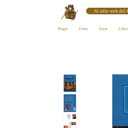
Al sitio web del 
Hogar
Fotos
Joyas
Libro