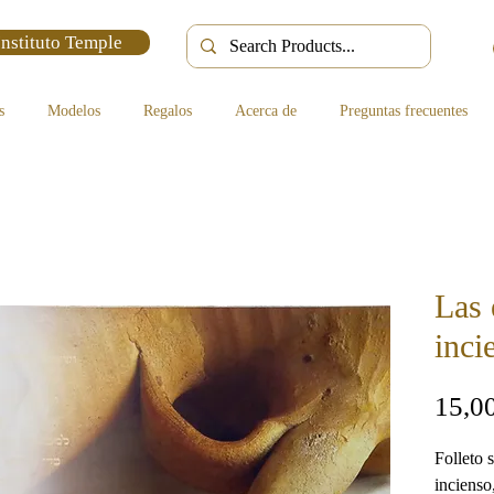
Instituto Temple
s
Modelos
Regalos
Acerca de
Preguntas frecuentes
Las 
inci
15,0
Folleto s
incienso