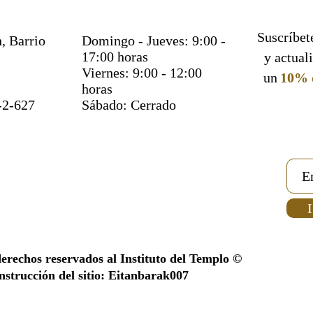
Suscríbete
, Barrio
Domingo - Jueves: 9:00 -
17:00 horas
y actual
Viernes: 9:00 - 12:00
un
10% 
horas
-2-627
Sábado: Cerrado
I
derechos reservados al Instituto del Templo ©
strucción del sitio: Eitanbarak007