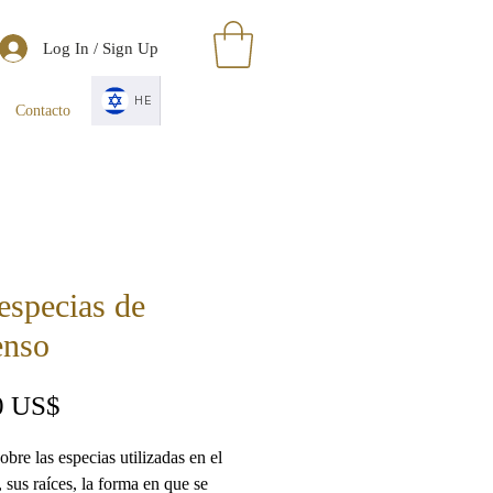
Log In / Sign Up
HE
Contacto
especias de
enso
Precio
0 US$
obre las especias utilizadas en el
, sus raíces, la forma en que se