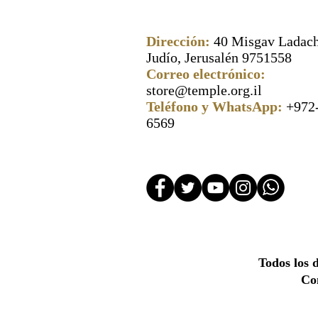
Dirección:
40 Misgav Ladach
Judío, Jerusalén 9751558
Correo electrónico:
store@temple.org.il
Teléfono y WhatsApp:
+972
6569
Todos los 
Con