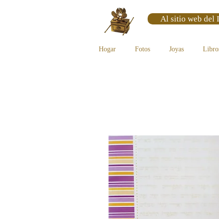
Al sitio web del 
Hogar
Fotos
Joyas
Libro