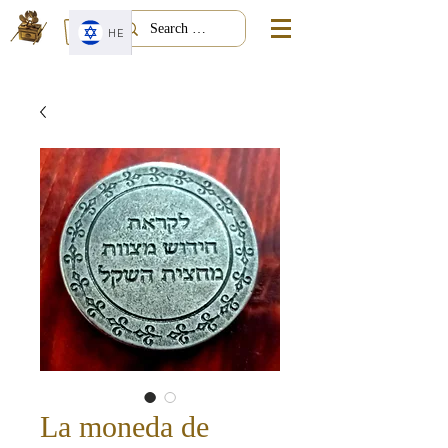
HE
La moneda de