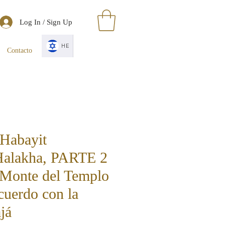
Log In / Sign Up
HE
Contacto
Habayit
Halakha, PARTE 2
 Monte del Templo
cuerdo con la
já