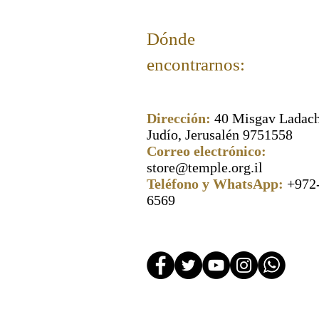
Dónde
encontrarnos:
Dirección:
40 Misgav Ladach
Judío, Jerusalén 9751558
Correo electrónico:
store@temple.org.il
Teléfono y WhatsApp:
+972
6569