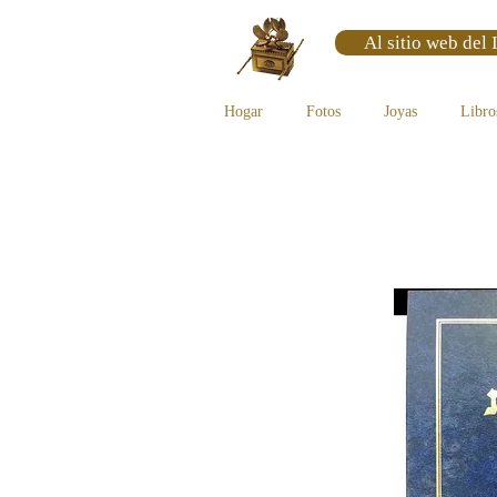
Al sitio web del 
Hogar
Fotos
Joyas
Libro